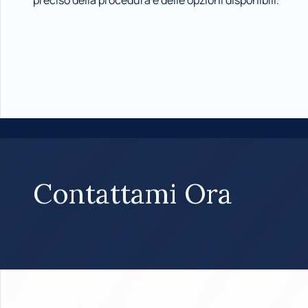
preciso della procedura e delle opzioni disponibili.
Contattami Ora