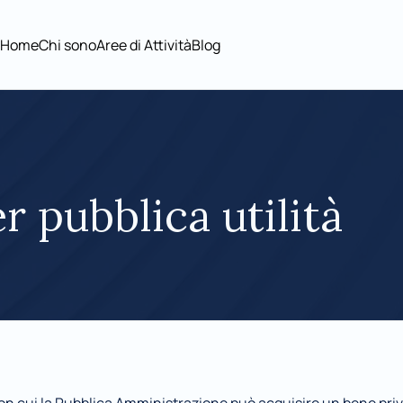
Home
Chi sono
Aree di Attività
Blog
Home
Chi sono
Aree di Attività
Blog
r pubblica utilità