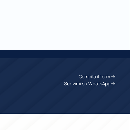
Compila il form
Scrivimi su WhatsApp