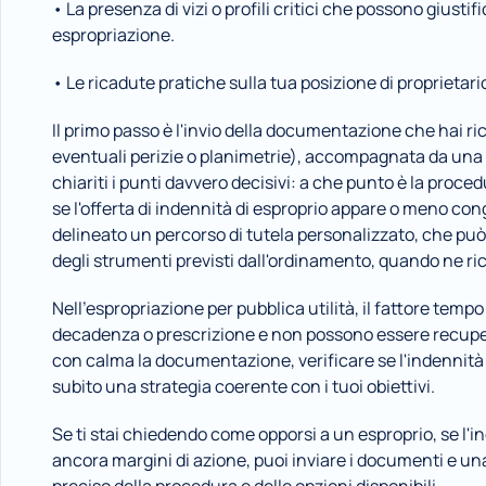
• La presenza di vizi o profili critici che possono giusti
espropriazione.
• Le ricadute pratiche sulla tua posizione di proprietari
Il primo passo è l'invio della documentazione che hai ric
eventuali perizie o planimetrie), accompagnata da una 
chiariti i punti davvero decisivi: a che punto è la proce
se l'offerta di indennità di esproprio appare o meno cong
delineato un percorso di tutela personalizzato, che può
degli strumenti previsti dall'ordinamento, quando ne ri
Nell'espropriazione per pubblica utilità, il fattore tempo
decadenza o prescrizione e non possono essere recupera
con calma la documentazione, verificare se l'indennità 
subito una strategia coerente con i tuoi obiettivi.
Se ti stai chiedendo come opporsi a un esproprio, se l'i
ancora margini di azione, puoi inviare i documenti e u