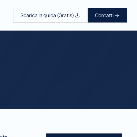
Scarica la guida (Gratis)
Contatti